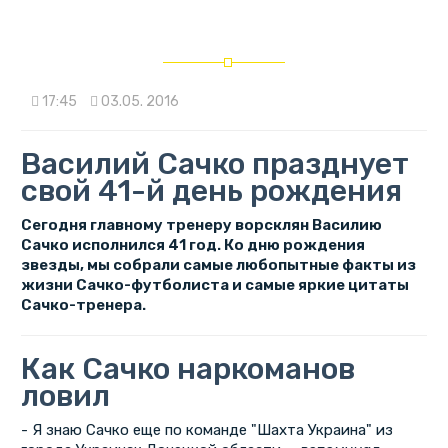
17:45
03.05. 2016
Василий Сачко празднует
свой 41-й день рождения
Сегодня главному тренеру ворсклян Василию
Сачко исполнился 41 год. Ко дню рождения
звезды, мы собрали самые любопытные факты из
жизни Сачко-футболиста и самые яркие цитаты
Сачко-тренера.
Как Сачко наркоманов
ловил
- Я знаю Сачко еще по команде "Шахта Украина" из