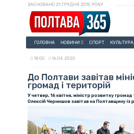
ЗАСНОВАНО 21 ГРУДНЯ 2015 РОКУ
ГОЛОВНА
НОВИНИ
СПОРТ
КУЛЬТУРА
18:00
16.04. 2020
До Полтави завітав мін
громад і територій
У четвер, 16 квітня, міністр розвитку громад
Олексій Чернишов завітав на Полтавщину із 