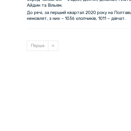
Айдин та Вільям.
До речі, за перший квартал 2020 року на Полта
немовлят, з них – 1036 хлопчиків, 1011 – дівчат.
Перша
«
Завантажуємо новину