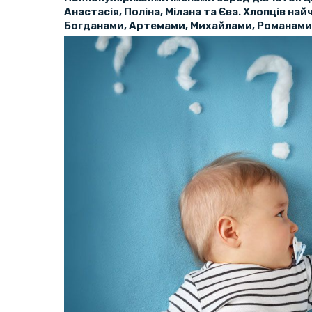
Анастасія, Поліна, Мілана та Єва. Хлопців на
Богданами, Артемами, Михайлами, Романами