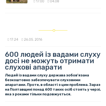
17:00
04.08
17:24
26.05. 2016
600 людей із вадами слуху
досі не можуть отримати
слухові апарати
Людей із вадами слуху держава зобов'язана
безкоштовно забезпечувати слуховими
апаратами. Проте, в області з цим проблема. Зараз
на Полтавщині понад 600 таких осіб стоять у черзі,
яка з роками тільки подовжується.