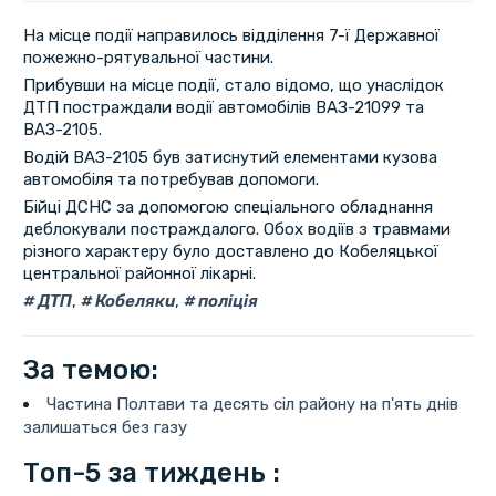
На місце події направилось відділення 7-ї Державної
пожежно-рятувальної частини.
Прибувши на місце події, стало відомо, що унаслідок
ДТП постраждали водії автомобілів ВАЗ-21099 та
ВАЗ-2105.
Водій ВАЗ-2105 був затиснутий елементами кузова
автомобіля та потребував допомоги.
Бійці ДСНС за допомогою спеціального обладнання
деблокували постраждалого. Обох водіїв з травмами
різного характеру було доставлено до Кобеляцької
центральної районної лікарні.
ДТП
,
Кобеляки
,
поліція
За темою:
Частина Полтави та десять сіл району на п'ять днів
залишаться без газу
Топ-5 за тиждень :