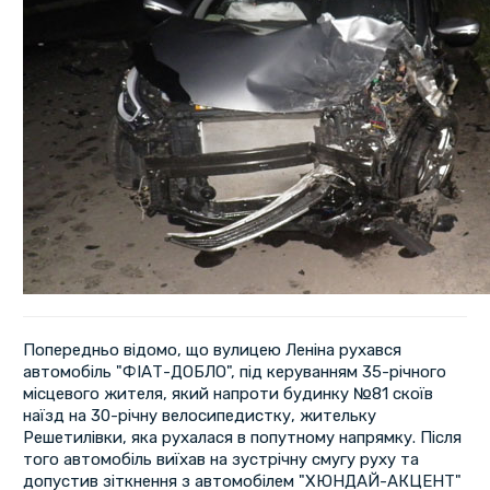
Попередньо відомо, що вулицею Леніна рухався
автомобіль "ФІАТ-ДОБЛО", під керуванням 35-річного
місцевого жителя, який напроти будинку №81 скоїв
наїзд на 30-річну велосипедистку, жительку
Решетилівки, яка рухалася в попутному напрямку. Після
того автомобіль виїхав на зустрічну смугу руху та
допустив зіткнення з автомобілем "ХЮНДАЙ-АКЦЕНТ"