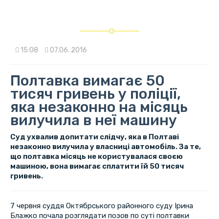
15:08
07.06. 2016
Полтавка вимагає 50
тисяч гривень у поліції,
яка незаконно на місяць
вилучила в неї машину
Суд ухвалив допитати слідчу, яка в Полтаві
незаконно вилучила у власниці автомобіль. За те,
що полтавка місяць не користувалася своєю
машиною, вона вимагає сплатити їй 50 тисяч
гривень.
7 червня суддя Октябрського районного суду Ірина
Блажко почала розглядати позов по суті полтавки