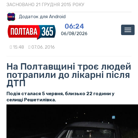
ЗАСНОВАНО 21 ГРУДНЯ 2015 РОКУ
Додаток для Android
06:24
Мен
06/08/2026
15:48
07.06. 2016
На Полтавщині троє людей
потрапили до лікарні після
ДТП
Подія сталася 5 червня, близько 22 години у
селищі Решетилівка.