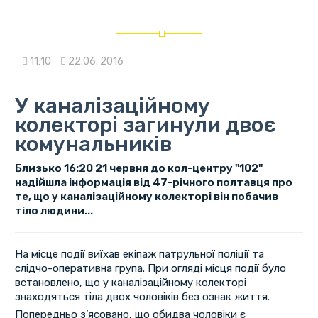
11:10
22.06. 2016
У каналізаційному
колекторі загинули двоє
комунальників
Близько 16:20 21 червня до кол-центру "102"
надійшла інформація від 47-річного полтавця про
те, що у каналізаційному колекторі він побачив
тіло людини...
На місце події виїхав екіпаж патрульної поліції та
слідчо-оперативна група. При огляді місця події було
встановлено, що у каналізаційному колекторі
знаходяться тіла двох чоловіків без ознак життя.
Попередньо з’ясовано, що обидва чоловіки є