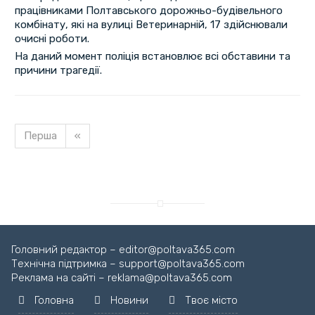
працівниками Полтавського дорожньо-будівельного
комбінату, які на вулиці Ветеринарній, 17 здійснювали
очисні роботи.
На даний момент поліція встановлює всі обставини та
причини трагедії.
Перша
«
Завантажуємо новину...