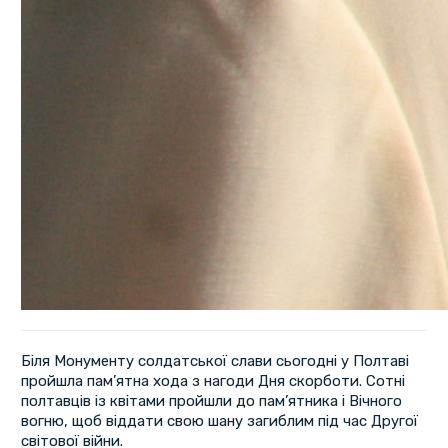
Біля Монументу солдатської слави сьогодні у Полтаві
пройшла пам’ятна хода з нагоди Дня скорботи. Сотні
полтавців із квітами пройшли до пам’ятника і Вічного
вогню, щоб віддати свою шану загиблим під час Другої
світової війни.