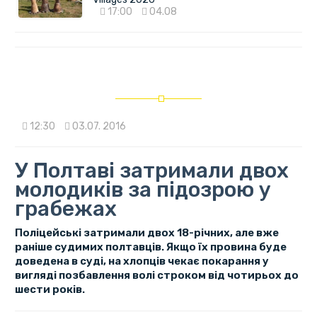
17:00
04.08
12:30
03.07. 2016
У Полтаві затримали двох
молодиків за підозрою у
грабежах
Поліцейські затримали двох 18-річних, але вже
раніше судимих полтавців. Якщо їх провина буде
доведена в суді, на хлопців чекає покарання у
вигляді позбавлення волі строком від чотирьох до
шести років.