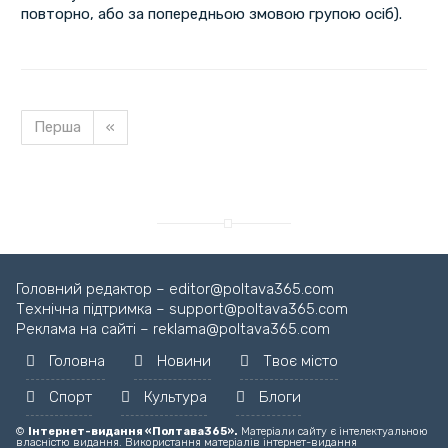
повторно, або за попередньою змовою групою осіб).
Перша
«
Завантажуємо новину...
Головний редактор – editor@poltava365.com