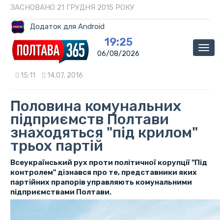
ЗАСНОВАНО 21 ГРУДНЯ 2015 РОКУ
Додаток для Android
19:25
Мен
06/08/2026
15:11
14.07. 2016
Половина комунальних
підприємств Полтави
знаходяться "під крилом"
трьох партій
Всеукраїнський рух проти політичної корупції "Під
контролем" дізнався про те, представники яких
партійних прапорів управляють комунальними
підприємствами Полтави.