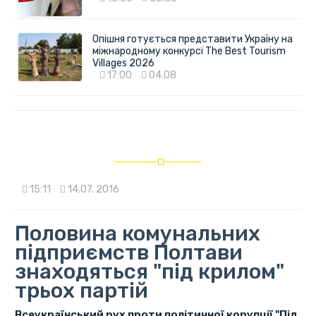
Опішня готується представити Україну на
міжнародному конкурсі The Best Tourism
Villages 2026
17:00
04.08
15:11
14.07. 2016
Половина комунальних
підприємств Полтави
знаходяться "під крилом"
трьох партій
Всеукраїнський рух проти політичної корупції "Під