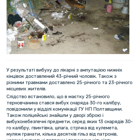
У результаті вибуху до лікарні з ампутацією нижніх
кінцівок доставлений 43-річний чоловік. Також з
різними травмами доставлено 25-річного та 23-річного
місцевих жителів.
Слідство встановило, що в маєтку 25-річного
терновчанина стався вибух снаряда 30-го калібру,
повідомили у відділі комунікації ГУ НП Полтавщини.
Також поліцейські знайшли у дворі зброю і
вибухонебезпечні предмети, серед яких 13 снарядів 30-
го калібру, гвинтівка, шпага, стрічка від кулемета,
муляж гранати, кілька десятків гільз від патронів,