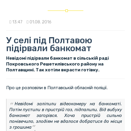
13:47
01.08. 2016
У селі під Полтавою
підірвали банкомат
Невідомі підірвали банкомат в сільській раді
Покровського Решетилівського району на
Полтавщині. Так хотіли вкрасти готівку.
Про це розповіли в Полтавській обласній поліції.
Невідомі заліпили відеокамеру на банкоматі.
Потім пустили в пристрій газ, підпалили. Від вибуху
банкомат загорівся. Хоча пристрій сильно
понівечило, злодіям не вдалося добратися до місця
з грошима