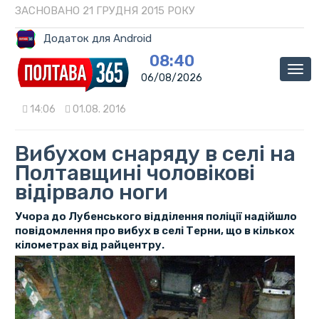
ЗАСНОВАНО 21 ГРУДНЯ 2015 РОКУ
Додаток для Android
08:40
Мен
06/08/2026
14:06
01.08. 2016
Вибухом снаряду в селі на
Полтавщині чоловікові
відірвало ноги
Учора до Лубенського відділення поліції надійшло
повідомлення про вибух в селі Терни, що в кількох
кілометрах від райцентру.