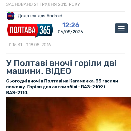
ЗАСНОВАНО 21 ГРУДНЯ 2015 РОКУ
Додаток для Android
12:26
Мен
06/08/2026
15:31
18.08. 2016
У Полтаві вночі горіли дві
машини. ВІДЕО
Сьогодні вночі в Полтаві на Кагамлика, 33 гасили
пожежу. Горіли два автомобілі - ВАЗ-2109 і
ВАЗ-2110.