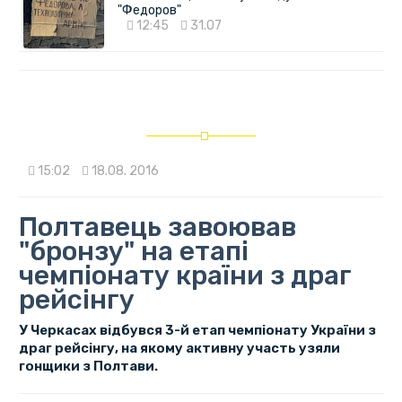
"Федоров"
12:45
31.07
15:02
18.08. 2016
Полтавець завоював
"бронзу" на етапі
чемпіонату країни з драг
рейсінгу
У Черкасах відбувся 3-й етап чемпіонату України з
драг рейсінгу, на якому активну участь узяли
гонщики з Полтави.