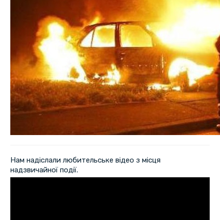
Нам надіслали любительське відео з місця
надзвичайної події.