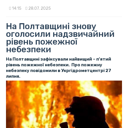
14:15
28.07. 2025
На Полтавщині знову
оголосили надзвичайний
рівень пожежної
небезпеки
На Полтавщині зафіксували найвищий – п’ятий
рівень пожежної небезпеки. Про пожежну
небезпеку повідомили в Укргідрометцентрі 27
липня.