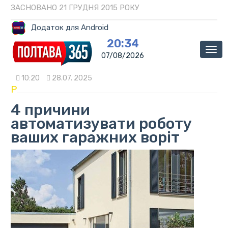
ЗАСНОВАНО 21 ГРУДНЯ 2015 РОКУ
Додаток для Android
20:34
Мен
07/08/2026
10:20
28.07. 2025
P
4 причини
автоматизувати роботу
ваших гаражних воріт