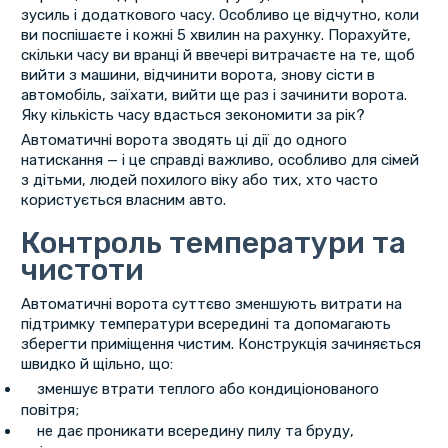
зусиль і додаткового часу. Особливо це відчутно, коли
ви поспішаєте і кожні 5 хвилин на рахунку. Порахуйте,
скільки часу ви вранці й ввечері витрачаєте на те, щоб
вийти з машини, відчинити ворота, знову сісти в
автомобіль, заїхати, вийти ще раз і зачинити ворота.
Яку кількість часу вдасться зекономити за рік?
Автоматичні ворота зводять ці дії до одного
натискання — і це справді важливо, особливо для сімей
з дітьми, людей похилого віку або тих, хто часто
користується власним авто.
Контроль температури та
чистоти
Автоматичні ворота суттєво зменшують витрати на
підтримку температури всередині та допомагають
зберегти приміщення чистим. Конструкція зачиняється
швидко й щільно, що:
зменшує втрати теплого або кондиціонованого
повітря;
не дає проникати всередину пилу та бруду,