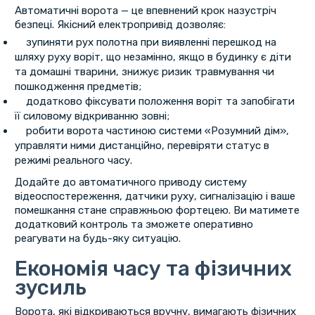
Автоматичні ворота — це впевнений крок назустріч
безпеці. Якісний електропривід дозволяє:
зупиняти рух полотна при виявленні перешкод на
шляху руху воріт, що незамінно, якщо в будинку є діти
та домашні тварини, знижує ризик травмування чи
пошкодження предметів;
додатково фіксувати положення воріт та запобігати
її силовому відкриванню зовні;
робити ворота частиною системи «Розумний дім»,
управляти ними дистанційно, перевіряти статус в
режимі реального часу.
Додайте до автоматичного приводу систему
відеоспостереження, датчики руху, сигналізацію і ваше
помешкання стане справжньою фортецею. Ви матимете
додатковий контроль та зможете оперативно
реагувати на будь-яку ситуацію.
Економія часу та фізичних
зусиль
Ворота, які відкриваються вручну, вимагають фізичних