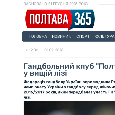
ЗАСНОВАНО 21 ГРУДНЯ 2015 РОКУ
ГОЛОВНА
НОВИНИ
СПОРТ
КУЛЬТУРА
12:06
01.09. 2016
Гандбольний клуб "Пол
у вищій лізі
Федерація гандболу України оприлюднила Р
чемпіонату України з гандболу серед жіночих
2016/2017 років, який передбачає участь ГК 
лізі.