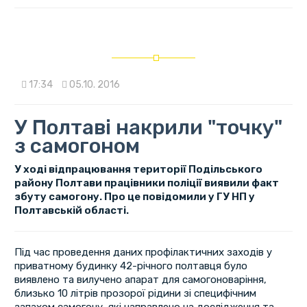
17:34
05.10. 2016
У Полтаві накрили "точку"
з самогоном
У ході відпрацювання території Подільського
району Полтави працівники поліції виявили факт
збуту самогону. Про це повідомили у ГУ НП у
Полтавській області.
Під час проведення даних профілактичних заходів у
приватному будинку 42-річного полтавця було
виявлено та вилучено апарат для самогоноваріння,
близько 10 літрів прозорої рідини зі специфічним