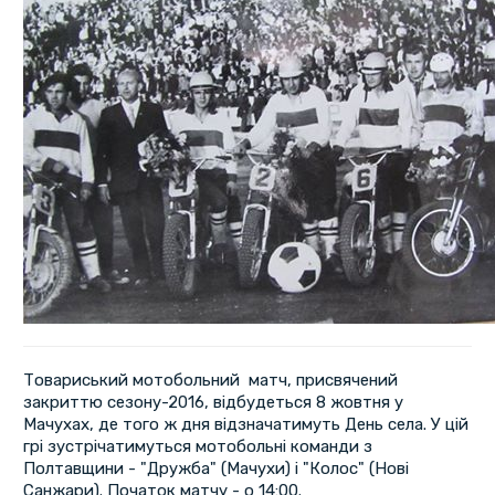
Товариський мотобольний матч, присвячений
закриттю сезону-2016, відбудеться 8 жовтня у
Мачухах, де того ж дня відзначатимуть День села. У цій
грі зустрічатимуться мотобольні команди з
Полтавщини - "Дружба" (Мачухи) і "Колос" (Нові
Санжари). Початок матчу - о 14:00.