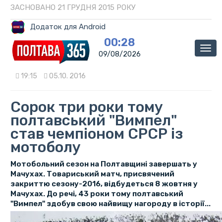
ЗАСНОВАНО 21 ГРУДНЯ 2015 РОКУ
Додаток для Android
00:28
Мен
09/08/2026
19:15
05.10. 2016
Сорок три роки тому
полтавський "Вимпел"
став чемпіоном СРСР із
мотоболу
Мотобольний сезон на Полтавщині завершать у
Мачухах. Товариський матч, присвячений
закриттю сезону-2016, відбудеться 8 жовтня у
Мачухах. До речі, 43 роки тому полтавський
"Вимпел" здобув свою найвищу нагороду в історії...