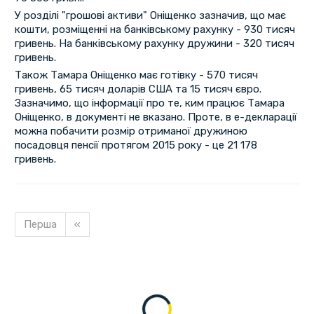
У розділі "грошові активи" Оніщенко зазначив, що має
кошти, розміщенні на банківському рахунку - 930 тисяч
гривень. На банківському рахунку дружини - 320 тисяч
гривень.
Також Тамара Оніщенко має готівку - 570 тисяч
гривень, 65 тисяч доларів США та 15 тисяч євро.
Зазначимо, що інформації про те, ким працює Тамара
Оніщенко, в документі не вказано. Проте, в е-декларації
можна побачити розмір отриманої дружиною
посадовця пенсії протягом 2015 року - це 21 178
гривень.
Перша
«