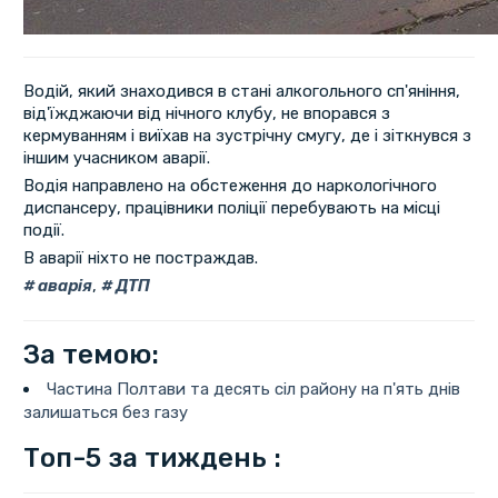
Водій, який знаходився в стані алкогольного сп'яніння,
від'їжджаючи від нічного клубу, не впорався з
кермуванням і виїхав на зустрічну смугу, де і зіткнувся з
іншим учасником аварії.
Водія направлено на обстеження до наркологічного
диспансеру, працівники поліції перебувають на місці
події.
В аварії ніхто не постраждав.
аварія
,
ДТП
За темою:
Частина Полтави та десять сіл району на п'ять днів
залишаться без газу
Топ-5 за тиждень :