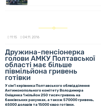
11:15
04.11. 2016
Дружина-пенсіонерка
голови АМКУ Полтавської
області має більше
півмільйона гривень
готівки
У сім’ї керівника Полтавського облвідділення
Антимонопольного комітету Володимира
Оніщенка 1 мільйон 250 тисяч гривень на
банківських рахунках, а також 570000 гривень,
65000 доларів та 15000 євро готівки.