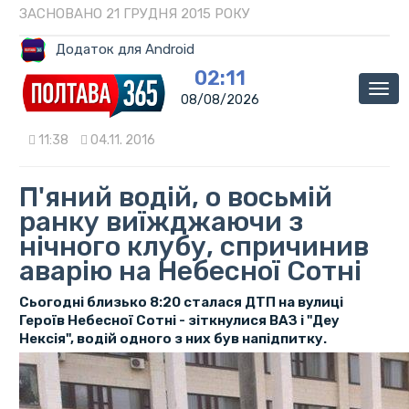
ЗАСНОВАНО 21 ГРУДНЯ 2015 РОКУ
Додаток для Android
02:11
Мен
08/08/2026
11:38
04.11. 2016
П'яний водій, о восьмій
ранку виїжджаючи з
нічного клубу, спричинив
аварію на Небесної Сотні
Сьогодні близько 8:20 сталася ДТП на вулиці
Героїв Небесної Сотні - зіткнулися ВАЗ і "Деу
Нексія", водій одного з них був напідпитку.