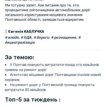
Ми готуємо запит. Але питання про те, хто
проводитиме снігоочищення автомобільних доріг
загального користування місцевого значення
Полтавської області, залишається відкритим.
Євгенія КАБЛУЧКА
влада
,
ОДА
,
дороги
,
розчищення
,
децентралізація
За темою:
У Полтаві планують витратити понад сто мільйонів
гривень на ремонт доріг
Агентство місцевих доріг Полтавщини очолив новий
керівник
На ремонт доріг у Полтавській громаді планують
витратити 30 мільйонів
Топ-5 за тиждень :