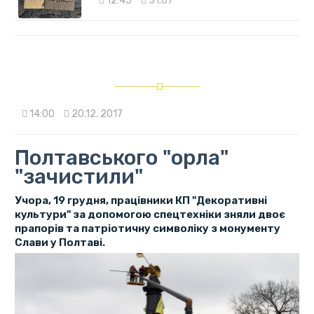
12:45
31.07
14:00
20.12. 2017
Полтавського "орла"
"зачистили"
Учора, 19 грудня, працівники КП "Декоративні
культури" за допомогою спецтехніки зняли двоє
прапорів та патріотичну символіку з монументу
Слави у Полтаві.