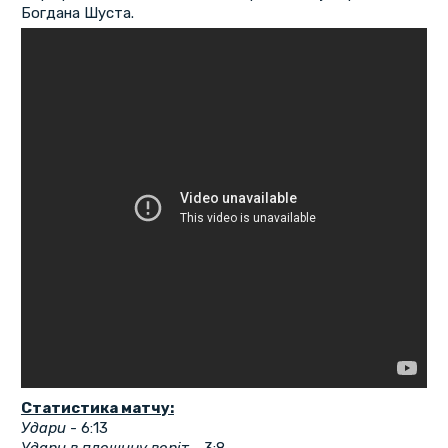
Богдана Шуста.
Статистика матчу:
Удари
- 6:13