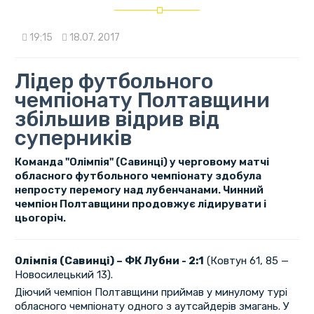
19:15
18.07. 2017
Лідер футбольного
чемпіонату Полтавщини
збільшив відрив від
суперників
Команда "Олімпія" (Савинці) у черговому матчі
обласного футбольного чемпіонату здобула
непросту перемогу над лубенчанами. Чинний
чемпіон Полтавщини продовжує лідирувати і
цьогоріч.
Олімпія (Савинці) – ФК Лубни - 2:1
(Ковтун 61, 85 —
Новосилецький 13).
Діючий чемпіон Полтавщини приймав у минулому турі
обласного чемпіонату одного з аутсайдерів змагань. У