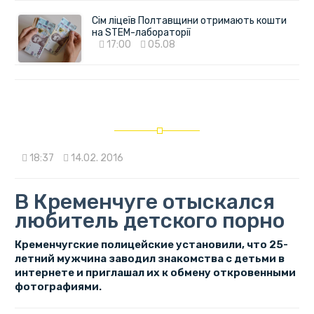
Сім ліцеїв Полтавщини отримають кошти
на STEM-лабораторії
17:00
05.08
18:37
14.02. 2016
В Кременчуге отыскался
любитель детского порно
Кременчугские полицейские установили, что 25-
летний мужчина заводил знакомства с детьми в
интернете и приглашал их к обмену откровенными
фотографиями.