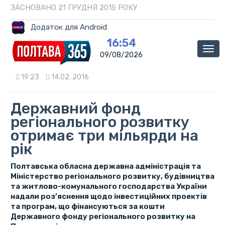
ЗАСНОВАНО 21 ГРУДНЯ 2015 РОКУ
Додаток для Android
16:54
Мен
09/08/2026
19:23
14.02. 2016
Державний фонд
регіонального розвитку
отримає три мільярди на
рік
Полтавська обласна державна адміністрація та
Міністерство регіонального розвитку, будівництва
та житлово-комунального господарства України
надали роз’яснення щодо інвестиційних проектів
та програм, що фінансуються за кошти
Державного фонду регіонального розвитку на