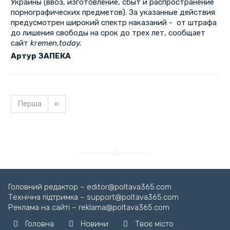
Украины (ввоз, изготовление, сбыт и распространение
порнографических предметов). За указанные действия
предусмотрен широкий спектр наказаний - от штрафа
до лишения свободы на срок до трех лет, сообщает
сайт
kremen.today.
Артур ЗАПЕКА
Перша
«
Завантажуємо новину...