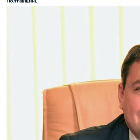
Полтавщині.