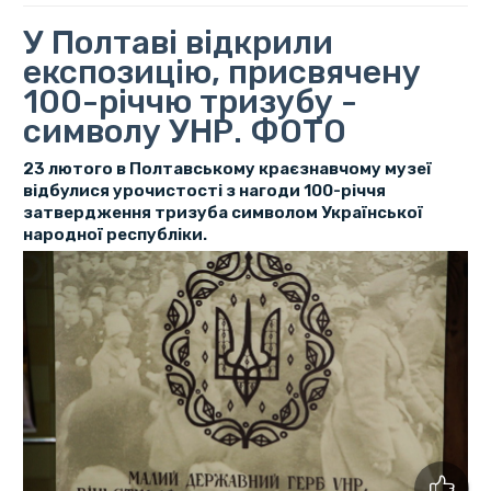
У Полтаві відкрили
експозицію, присвячену
100-річчю тризубу -
символу УНР. ФОТО
23 лютого в Полтавському краєзнавчому музеї
відбулися урочистості з нагоди 100-річчя
затвердження тризуба символом Української
народної республіки.