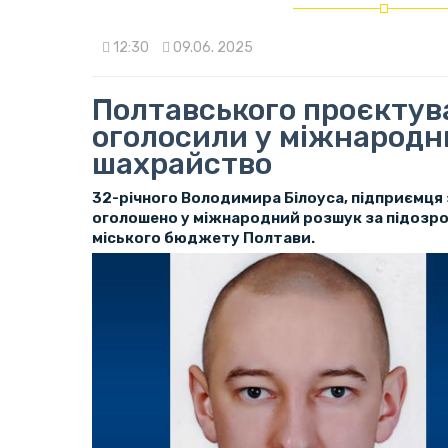
12:30
09.06. 2025
Полтавського проєктув
оголосили у міжнародн
шахрайство
32-річного Володимира Білоуса, підприємця 
оголошено у міжнародний розшук за підозро
міського бюджету Полтави.