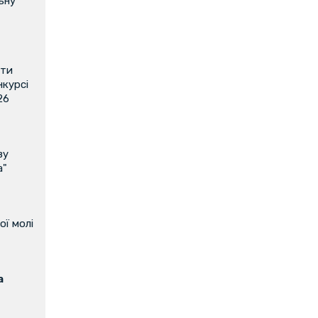
ьну
ити
нкурсі
26
ву
а"
ої молі
а