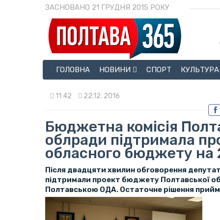
ЗАСНОВАНО 21 ГРУДНЯ 2015 РОКУ
ГОЛОВНА
НОВИНИ
СПОРТ
КУЛЬТУРА
11:42
22.12. 2016
Бюджетна комісія Полт
облради підтримала пр
обласного бюджету на 2
Після двадцяти хвилин обговорення депутат
підтримали проект бюджету Полтавської обла
Полтавською ОДА. Остаточне рішення прийма