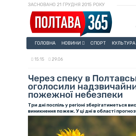
ЗАСНОВАНО 21 ГРУДНЯ 2015 РОКУ
ГОЛОВНА
НОВИНИ
СПОРТ
КУЛЬТУРА
15:15
29.06
Через спеку в Полтавсь
оголосили надзвичайни
пожежної небезпеки
Три дні поспіль у регіоні зберігатиметься ви
виникнення пожеж. У ці дні в області прогно