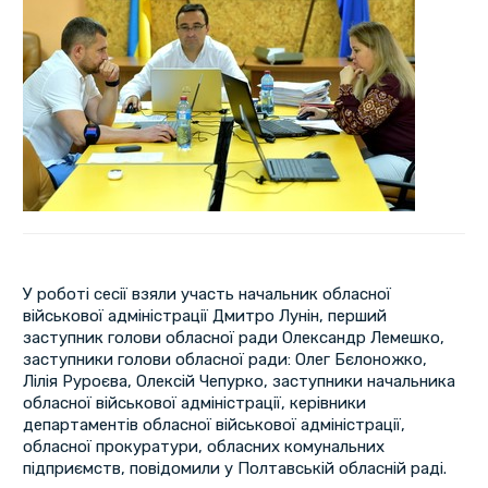
У роботі сесії взяли участь начальник обласної
військової адміністрації Дмитро Лунін, перший
заступник голови обласної ради Олександр Лемешко,
заступники голови обласної ради: Олег Бєлоножко,
Лілія Руроєва, Олексій Чепурко, заступники начальника
обласної військової адміністрації, керівники
департаментів обласної військової адміністрації,
обласної прокуратури, обласних комунальних
підприємств, повідомили у Полтавській обласній раді.