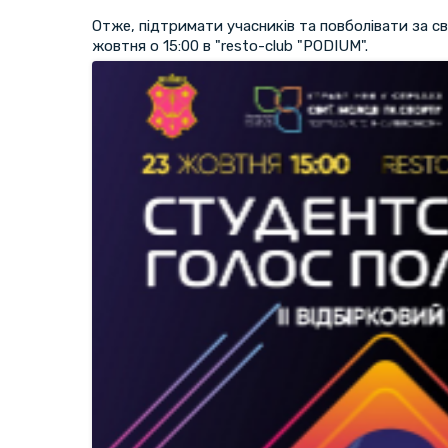
Отже, підтримати учасників та повболівати за с
жовтня о 15:00 в "resto-club "PODIUM".