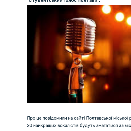
"Студентський голос Полтави".
Про це повідомили на сайті Полтавської міської 
20 найкращих вокалістів будуть змагатися за міс