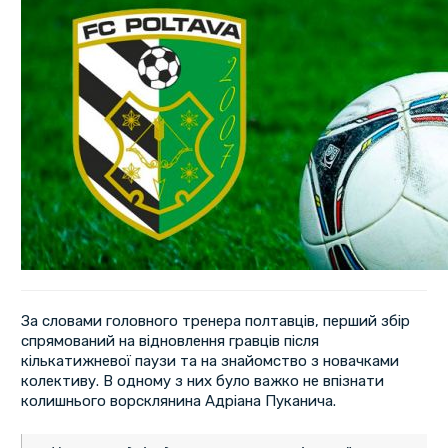
За словами головного тренера полтавців, перший збір
спрямований на відновлення гравців після
кількатижневої паузи та на знайомство з новачками
колективу. В одному з них було важко не впізнати
колишнього ворсклянина Адріана Пуканича.