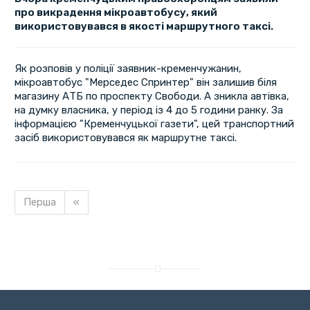
про викрадення мікроавтобусу, який
використовувався в якості маршрутного таксі.
Як розповів у поліції заявник-кременчужанин,
мікроавтобус "Мерседес Спринтер" він залишив біля
магазину АТБ по проспекту Свободи. А зникла автівка,
на думку власника, у період із 4 до 5 години ранку. За
інформацією "Кременчуцької газети", цей транспортний
засіб використовувався як маршрутне таксі.
Перша
«