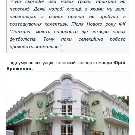
На сьогодні два нових гравці приїхали на
перегляд. Деякі молоді хлопці, з якими ми вели
переговори, з різних причин не прибули в
розташування колективу. Після Нового року ФК
"Полтава" мають поповнити ще четверо нових
футболістів. Тому поки селекційна робота
проходить нормально
- підсумував ситуацію головний тренер команди
Юрій
Ярошенко.