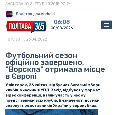
ЗАСНОВАНО 21 ГРУДНЯ 2015 РОКУ
Додаток для Android
06:08
Мен
08/08/2026
18:30
26.04. 2022
Футбольний сезон
офіційно завершено,
"Ворскла" отримала місце
в Європі
У вівторок, 26 квітня, відбулися Загальні збори
клубів-учасників УПЛ. Захід відбувся у форматі
відеоконференції, взяли участь у ньому
представники всіх клубів. Визначено підсумки
сезону і представників України у єврокубках.