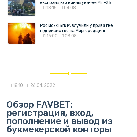
експозицію з винищувачем МіГ-23
18:15
04.08
Російські БпЛА влучили у приватне
підприємство на Миргородщині
15:00
03.08
18:10
26.04. 2022
Обзор FAVBET:
регистрация, вход,
пополнение и вывод из
букмекерской конторы