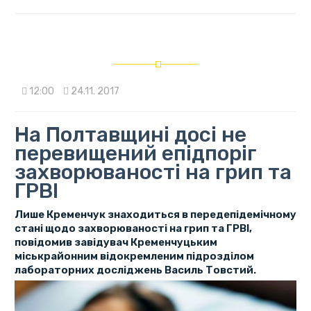
12:00
24.11. 2017
На Полтавщині досі не
перевищений епідпоріг
захворюваності на грип та
ГРВІ
Лише Кременчук знаходиться в передепідемічному
стані щодо захворюваності на грип та ГРВІ,
повідомив завідувач Кременчуцьким
міськрайонним відокремленим підрозділом
лабораторних досліджень Василь Товстий.