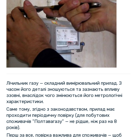
Лічильник газу — складний вимірювальний прилад. З
часом його деталі зношуються та зазнають впливу
ззовні, внаслідок чого змінюються його метрологічні
характеристики.
Саме тому, згідно з законодавством, прилад має
проходити періодичну повірку (для побутових
споживачів "Полтавагазу" — не рідше, ніж раз на 8
років).
Перш за все, повірка важлива для споживачів — щоб