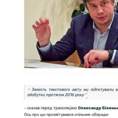
Замість текстового звіту ми підготували в
здобутки протягом 2016 року
- сказав перед трансляцією
Олександр Білень
Ось про що прозвітувався очільник облради: