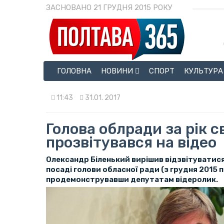
ЗАСНОВАНО 21 ГРУДНЯ 2015 РОКУ
ГОЛОВНА
НОВИНИ
СПОРТ
КУЛЬТУРА
11:43
31.01. 2017
Голова облради за рік с
прозвітувався на відео
Олександр Біленький вирішив відзвітуватися
посаді голови обласної ради (з грудня 2015 п
продемонструвавши депутатам відеролик.