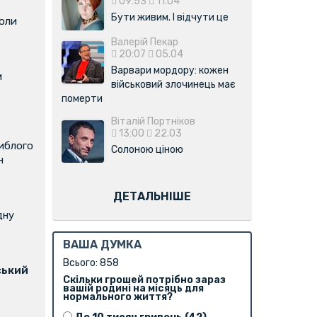
09:53
11.04
Бути живим. І відчути це
коли
Валерій Пекар
20:07
05.04
Варвари мордору: кожен
м
військовий злочинець має
померти
Віталій Портніков
13:00
22.03
иблого
Солоною ціною
н
ДЕТАЛЬНІШЕ
дну
ВАША ДУМКА
Всього: 858
ський
Скільки грошей потрібно зараз
вашій родині на місяць для
нормального життя?