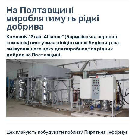
На Полтавщині
вироблятимуть рідкі
добрива
Компанія "Grain Alliance" (Баришівська зернова
компанія) виступила з ініціативою будівництва
змішувального цеху для виробництва рідких
добрив на Полтавщині.
Цех планують побудувати поблизу Пирятина, інформує