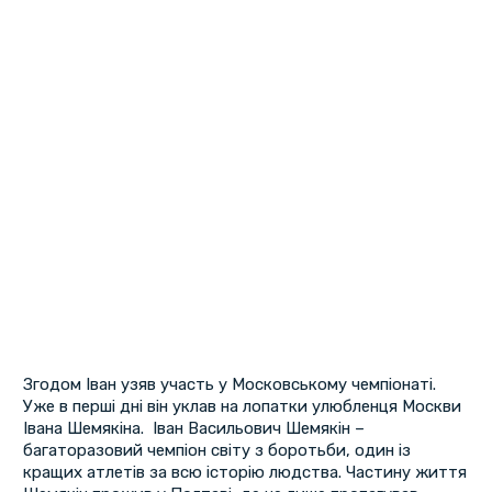
Згодом Іван узяв участь у Московському чемпіонаті.
Уже в перші дні він уклав на лопатки улюбленця Москви
Івана Шемякіна. Іван Васильович Шемякін –
багаторазовий чемпіон світу з боротьби, один із
кращих атлетів за всю історію людства. Частину життя