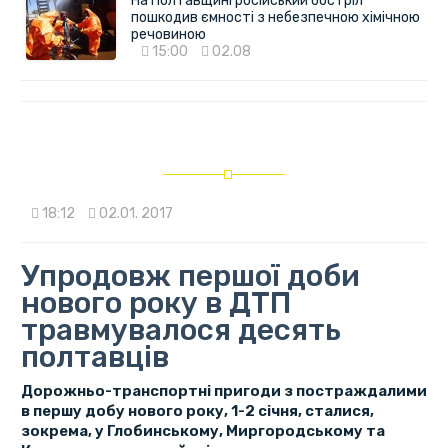
На Полтавщині російський обстріл
пошкодив ємності з небезпечною хімічною
речовиною
15:00
02.08
18:12
02.01. 2017
Упродовж першої доби
нового року в ДТП
травмувалося десять
полтавців
Дорожньо-транспортні пригоди з постраждалими
в першу добу нового року, 1-2 січня, сталися,
зокрема, у Глобинському, Миргородському та