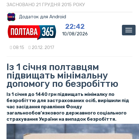
ЗАСНОВАНО 21 ГРУДНЯ 2015 РОКУ
Додаток для Android
22:42
Мен
10/08/2026
08:15
20.12. 2017
Із 1 січня полтавцям
підвищать мінімальну
допомогу по безробіттю
Із 1 січня до 1440 грн підвищать мінімалку по
безробіттю для застрахованих осіб, вирішили під
час засідання правління Фонду
загальнообов’язкового державного соціального
страхування України на випадок безробіття.