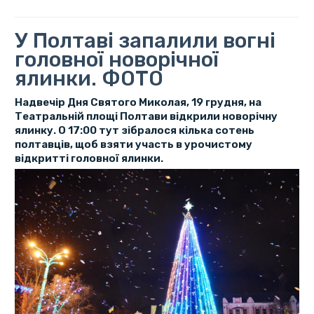
У Полтаві запалили вогні
головної новорічної
ялинки. ФОТО
Надвечір Дня Святого Миколая, 19 грудня, на
Театральній площі Полтави відкрили новорічну
ялинку. О 17:00 тут зібралося кілька сотень
полтавців, щоб взяти участь в урочистому
відкритті головної ялинки.