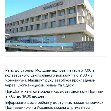
Рейс до столиці Молдови відправляється о 7:00 з
полтавського центрального вокзалу та о 9:00 - з
Кременчука. Маршрут руху автобуса прокладений
через Кропивницький, Умань та Одесу.
Придбати квитки можна у касах автовокзалу Полтави
з 7:00 до 19:00 щодня.
Інформацію щодо рейсів у доступних наразі напрямках
Полтавщиною та Україною можна отримати за