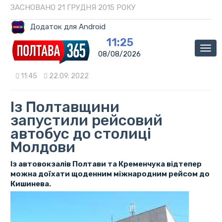
ЗАСНОВАНО 21 ГРУДНЯ 2015 РОКУ
Додаток для Android
11:25
Мен
08/08/2026
11:45
22.09. 2022
Із Полтавщини
запустили рейсовий
автобус до столиці
Молдови
Із автовокзалів Полтави та Кременчука відтепер
можна доїхати щоденним міжнародним рейсом до
Кишинева.