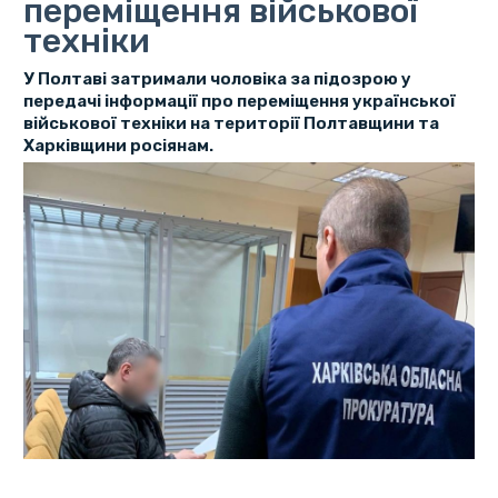
переміщення військової
техніки
У Полтаві затримали чоловіка за підозрою у
передачі інформації про переміщення української
військової техніки на території Полтавщини та
Харківщини росіянам.