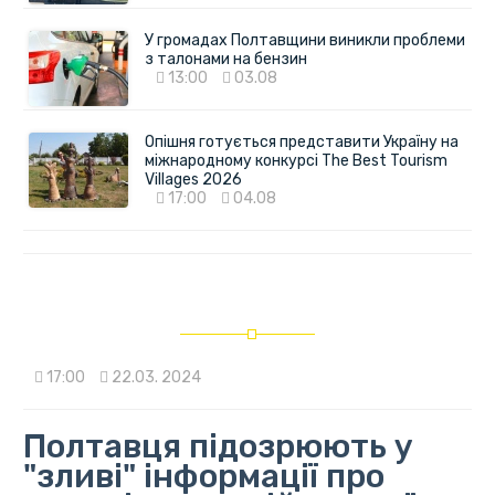
У громадах Полтавщини виникли проблеми
з талонами на бензин
13:00
03.08
Опішня готується представити Україну на
міжнародному конкурсі The Best Tourism
Villages 2026
17:00
04.08
17:00
22.03. 2024
Полтавця підозрюють у
"зливі" інформації про