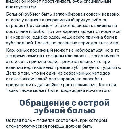
видно) он может простукивать зубы специальным
инструментом.
Больной зуб мог быть запломбирован совсем недавно,
и, если у пациента неправильный прикус либо он
страдает бруксизмом, это могло оказать влияние на
состояние пломбы. Тот же вариант может относиться
и к коронке, однако здесь чаще всего причина боли в
зубе под ней. Возможно развитие периодонтита и пр.
Кариозных поражений может не наблюдаться, но в то
же время заметны трещины или сколы – тогда именно
это и есть причина боли. Примечательно, что при
наличии вертикальных трещин зуб требуется удалить.
Дело в том, что ни один из современных методов
стоматологической реставрации не способен
предупредить дальнейшее растрескивание. Костная
ткань также может быть повреждена из-за этого.
Обращение с острой
зубной болью
Острая боль – тяжелое состояние, при котором
стоматологическая помощь должна быть