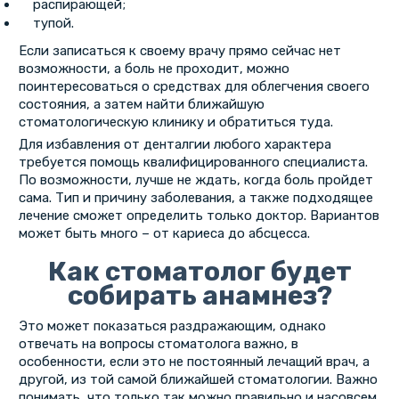
распирающей;
тупой.
Если записаться к своему врачу прямо сейчас нет
возможности, а боль не проходит, можно
поинтересоваться о средствах для облегчения своего
состояния, а затем найти ближайшую
стоматологическую клинику и обратиться туда.
Для избавления от денталгии любого характера
требуется помощь квалифицированного специалиста.
По возможности, лучше не ждать, когда боль пройдет
сама. Тип и причину заболевания, а также подходящее
лечение сможет определить только доктор. Вариантов
может быть много – от кариеса до абсцесса.
Как стоматолог будет
собирать анамнез?
Это может показаться раздражающим, однако
отвечать на вопросы стоматолога важно, в
особенности, если это не постоянный лечащий врач, а
другой, из той самой ближайшей стоматологии. Важно
понимать, что только так можно правильно и насовсем