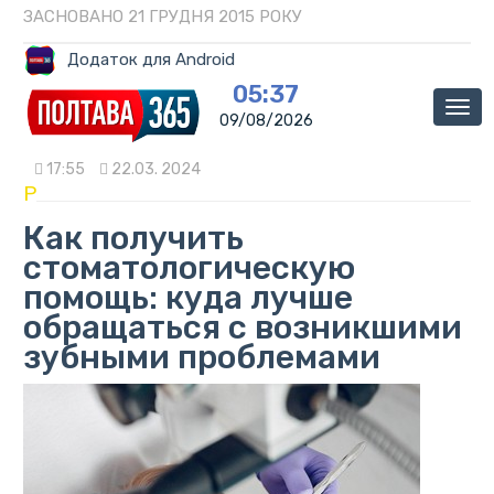
ЗАСНОВАНО 21 ГРУДНЯ 2015 РОКУ
Додаток для Android
05:37
Мен
09/08/2026
17:55
22.03. 2024
P
Как получить
стоматологическую
помощь: куда лучше
обращаться с возникшими
зубными проблемами