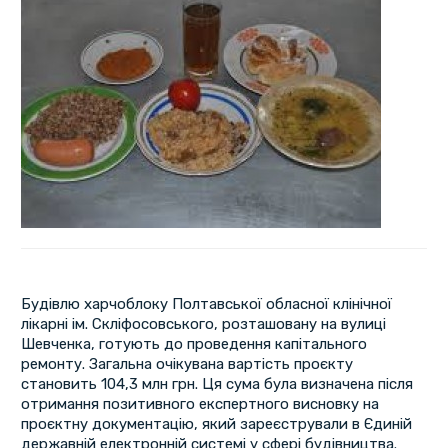
Будівлю харчоблоку Полтавської обласної клінічної
лікарні ім. Скліфосовського, розташовану на вулиці
Шевченка, готують до проведення капітального
ремонту. Загальна очікувана вартість проєкту
становить 104,3 млн грн. Ця сума була визначена після
отримання позитивного експертного висновку на
проєктну документацію, який зареєстрували в Єдиній
державній електронній системі у сфері будівництва.