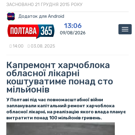
ЗАСНОВАНО 21 ГРУДНЯ 2015 РОКУ
Додаток для Android
13:06
Мен
09/08/2026
14:00
03.08. 2025
Капремонт харчоблока
обласної лікарні
коштуватиме понад сто
мільйонів
У Полтаві під час повномасштабної війни
запланували капітальний ремонт харчоблока
обласної лікарні, на реалізацію якого влада планує
витратити понад 100 мільйонів гривень.