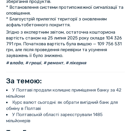
зберігання продуктів.
* Встановлення системи протипожежної сигналізації та
оповіщення.
* Благоустрій прилеглої території з оновленням
асфальтобетонного покриття.
Згідно з експертним звітом, остаточна кошторисна
вартість станом на 25 липня 2025 року складе 104 326
791 грн. Початкова вартість була вищою — 109 756 531
грн, але після проведення перевірки та усунення
зауважень її було знижено.
влада
,
гроші
,
ремонт
,
лікарня
За темою:
У Полтаві продали колишнє приміщення банку за 42
мільйони
Курс валют сьогодні: як обрати вигідний банк для
обміну в Полтаві
У Полтавській області зареєстрували 1485
мільйонерів