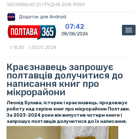
ЗАСНОВАНО 21 ГРУДНЯ 2015 РОКУ
Додаток для Android
07:42
Мен
08/08/2026
16:00
05.07. 2024
Краєзнавець запрошує
полтавців долучитися до
написання книг про
мікрорайони
Леонід Булава, історик і краєзнавець, продовжує
роботу над серією книг про мікрорайони Полтави.
За 2023-2024 роки він випустив чотири книги і
запрошує полтавців долучитися до їх написання.