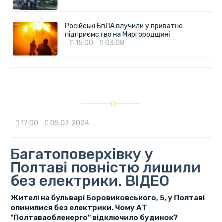
Російські БпЛА влучили у приватне
підприємство на Миргородщині
15:00
03.08
17:00
05.07. 2024
Багатоповерхівку у
Полтаві повністю лишили
без електрики. ВІДЕО
Жителі на бульварі Боровиковського, 5, у Полтаві
опинилися без електрики. Чому АТ
"Полтаваобленерго" відключило будинок?