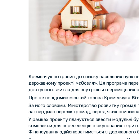
Кременчук потрапив до списку населених пунктів,
державному проекті «єОселя». Ця програма пер
доступного житла для внутрішньо переміщених ос
Про це повідомив міський голова Кременчука
Ві
За його словами, Міністерство розвитку громад 
затвердило перелік громад, серед яких опинився
У рамках проекту планується звести модульні б
комплекси для переселенців з окупованих терито
Фінансування здійснюватиметься з державного