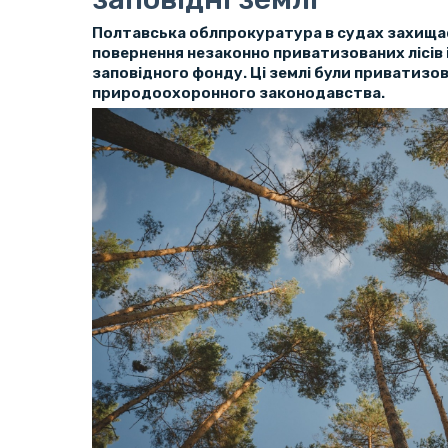
Полтавська облпрокуратура в судах захища
повернення незаконно приватизованих лісів 
заповідного фонду. Ці землі були приватизо
природоохоронного законодавства.