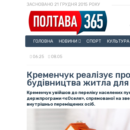
ЗАСНОВАНО 21 ГРУДНЯ 2015 РОКУ
ГОЛОВНА
НОВИНИ
СПОРТ
КУЛЬТУРА
06:25
08.05
Кременчук реалізує пр
будівництва житла для
Кременчук увійшов до переліку населених пун
держпрограми «єОселя», спрямованої на зв
внутрішньо переміщених осіб.