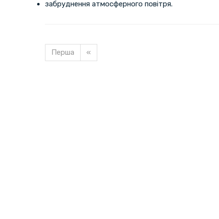
забруднення атмосферного повітря.
Перша
«
Завантажуємо новину