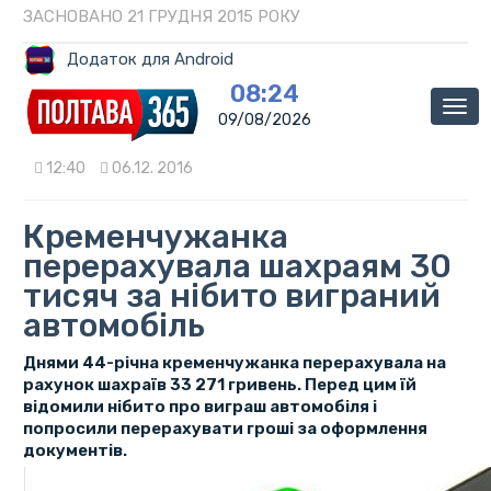
ЗАСНОВАНО 21 ГРУДНЯ 2015 РОКУ
Додаток для Android
08:24
Мен
09/08/2026
12:40
06.12. 2016
Кременчужанка
перерахувала шахраям 30
тисяч за нібито виграний
автомобіль
Днями 44-річна кременчужанка перерахувала на
рахунок шахраїв 33 271 гривень. Перед цим їй
відомили нібито про виграш автомобіля і
попросили перерахувати гроші за оформлення
документів.