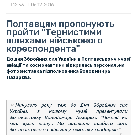
12:33
06.12. 2016
Полтавцям пропонують
пройти "Тернистими
шляхами військового
кореспондента"
До дня Збройних сил України в Полтавському музеї
авіації та космонавтики відкрилась персональна
фотовиставка підполковника Володимира
Лазарєва.
Минулого року, теж до Дня Збройних сил
України, в нашому музеї презентували
фотовиставку Володимира Лазарєва "Погляд на
мир крізь війну". Ми вирішили зробити його
фотовиставки на військову тематику традицією