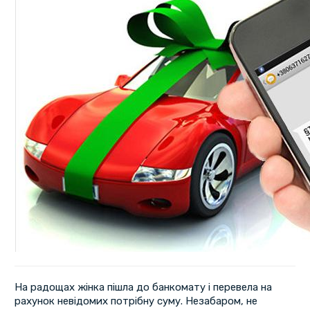
На радощах жінка пішла до банкомату і перевела на
рахунок невідомих потрібну суму. Незабаром, не