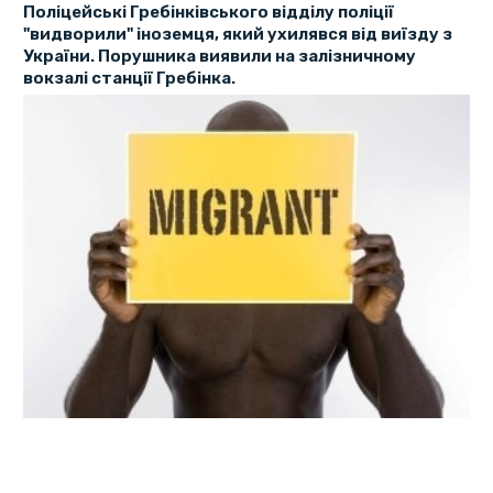
Поліцейські Гребінківського відділу поліції
"видворили" іноземця, який ухилявся від виїзду з
України. Порушника виявили на залізничному
вокзалі станції Гребінка.