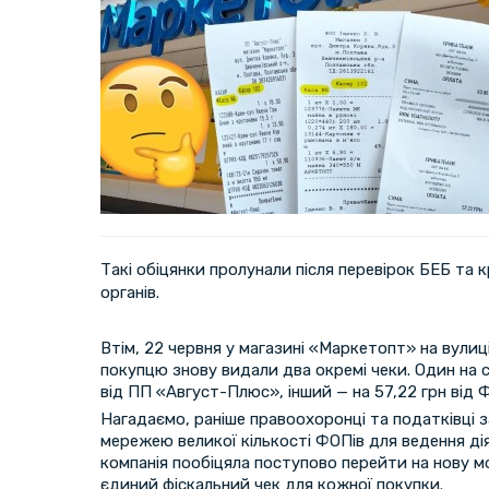
Такі обіцянки пролунали після перевірок БЕБ та
органів.
Втім, 22 червня у магазині «Маркетопт» на вули
покупцю знову видали два окремі чеки. Один на 
від ПП «Август-Плюс», інший — на 57,22 грн від 
Нагадаємо, раніше правоохоронці та податківці 
мережею великої кількості ФОПів для ведення дія
компанія пообіцяла поступово перейти на нову 
єдиний фіскальний чек для кожної покупки.