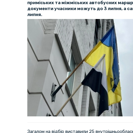
приміських та міжміських автобусних маршр
документи учасники можуть до 3 липня, а са
липня.
Загалом на відбір виставили 25 внутрішньооблас