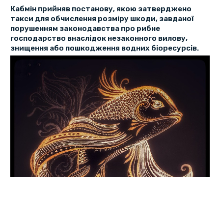
Кабмін прийняв постанову, якою затверджено
такси для обчислення розміру шкоди, завданої
порушенням законодавства про рибне
господарство внаслідок незаконного вилову,
знищення або пошкодження водних біоресурсів.