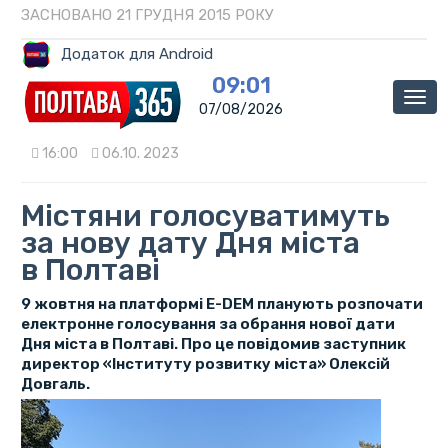
ЗАСНОВАНО 21 ГРУДНЯ 2015 РОКУ
Додаток для Android
09:01
Мен
07/08/2026
16:00
06.10. 2023
Містяни голосуватимуть
за нову дату Дня міста
в Полтаві
9 жовтня на платформі E-DEM планують розпочати
електронне голосування за обрання нової дати
Дня міста в Полтаві. Про це повідомив заступник
директор «Інституту розвитку міста» Олексій
Довгаль.