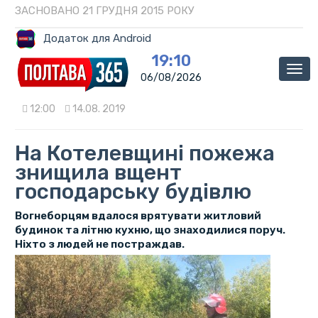
ЗАСНОВАНО 21 ГРУДНЯ 2015 РОКУ
Додаток для Android
19:10
Мен
06/08/2026
12:00
14.08. 2019
На Котелевщині пожежа
знищила вщент
господарську будівлю
Вогнеборцям вдалося врятувати житловий
будинок та літню кухню, що знаходилися поруч.
Ніхто з людей не постраждав.