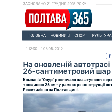
ЗАСНОВАНО 21 ГРУДНЯ 2015 РОКУ
ГОЛОВНА
НОВИНИ
СПОРТ
КУЛЬТУРА
12:30
06.05. 2019
На оновленій автотрас
26-сантиметровий шар
Компанія "Онур" розпочала влаштування вер
товщиною 26 см - у рамках реконструкції ав
Решетилівка на Полтавщині.