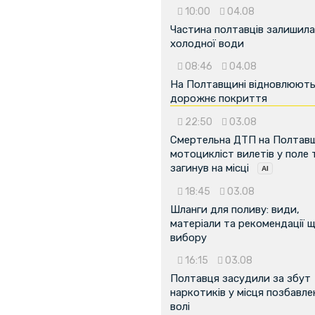
10:00
04.08
Частина полтавців залишила
...
холодної води
08:46
04.08
На Полтавщині відновлюют
дорожнє покриття
22:50
03.08
Смертельна ДТП на Полтавщ
мотоцикліст вилетів у поле 
загинув на місці
18:45
03.08
Шланги для поливу: види,
матеріали та рекомендації 
вибору
16:15
03.08
Полтавця засудили за збут
наркотиків у місця позбавле
волі