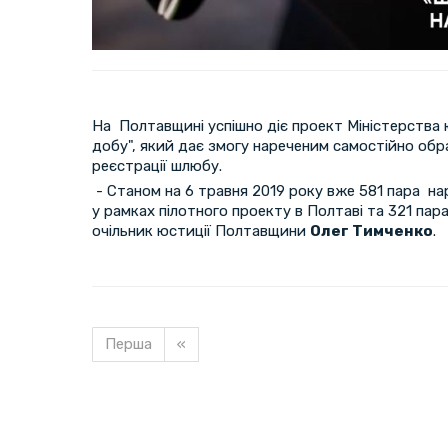
На Полтавщині успішно діє проект Міністерства 
добу", який дає змогу нареченим самостійно обра
реєстрації шлюбу.
- Станом на 6 травня 2019 року вже 581 пара н
у рамках пілотного проекту в Полтаві та 321 пара
очільник юстиції Полтавщини
Олег Тимченко
.
Перша
«