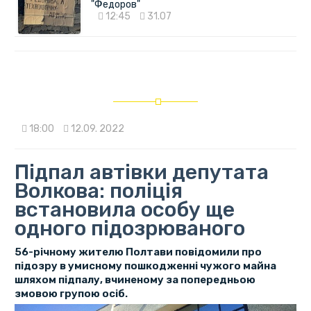
"Федоров"
12:45
31.07
18:00
12.09. 2022
Підпал автівки депутата
Волкова: поліція
встановила особу ще
одного підозрюваного
56-річному жителю Полтави повідомили про
підозру в умисному пошкодженні чужого майна
шляхом підпалу, вчиненому за попередньою
змовою групою осіб.