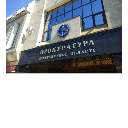
Правоохоронці встановили другого підозрюваного в
підпалі автівки депутата Полтавської міської ради
Едуарда Волкова. Про це повідомили в обласній
прокуратурі.