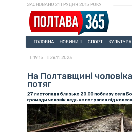
ЗАСНОВАНО 21 ГРУДНЯ 2015 РОКУ
ГОЛОВНА
НОВИНИ
СПОРТ
КУЛЬТУРА
19:15
28.11. 2023
На Полтавщині чоловіка
потяг
27 листопада близько 20.00 поблизу села Б
громади чоловік ледь не потрапив під колеса