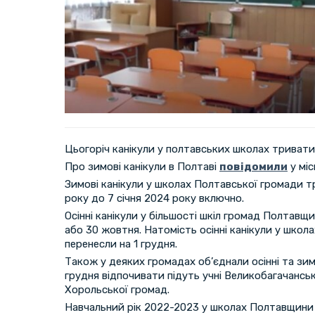
Цьогоріч канікули у полтавських школах тривати
Про зимові канікули в Полтаві
повідомили
у міс
Зимові канікули у школах Полтавської громади 
року до 7 січня 2024 року включно.
Осінні канікули у більшості шкіл громад Полтавщ
або 30 жовтня. Натомість осінні канікули у шко
перенесли на 1 грудня.
Також у деяких громадах об’єднали осінні та зимо
грудня відпочивати підуть учні Великобагачанськ
Хорольської громад.
Навчальний рік 2022-2023 у школах Полтавщин