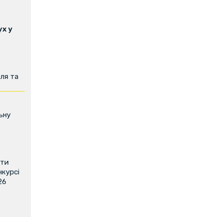
х у
ля та
ьну
ити
нкурсі
26