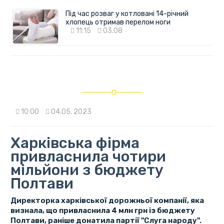
Під час розваг у котловані 14-річний
хлопець отримав перелом ноги
11:15
03.08
10:00
04.05. 2023
Харківська фірма
привласнила чотири
мільйони з бюджету
Полтави
Директорка харківської дорожньої компанії, яка
визнала, що привласнила 4 млн грн із бюджету
Полтави, раніше донатила партії "Слуга народу".