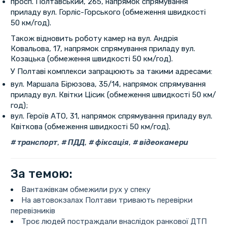
просп. Полтавський, 265, напрямок спрямування
приладу вул. Горліс-Горського (обмеження швидкості
50 км/год).
Також відновить роботу камер на вул. Андрія
Ковальова, 17, напрямок спрямування приладу вул.
Козацька (обмеження швидкості 50 км/год).
У Полтаві комплекси запрацюють за такими адресами:
вул. Маршала Бірюзова, 35/14, напрямок спрямування
приладу вул. Квітки Цісик (обмеження швидкості 50 км/
год);
вул. Героїв АТО, 31, напрямок спрямування приладу вул.
Квіткова (обмеження швидкості 50 км/год).
транспорт
,
ПДД
,
фіксація
,
відеокамери
За темою:
Вантажівкам обмежили рух у спеку
На автовокзалах Полтави тривають перевірки
перевізників
Троє людей постраждали внаслідок ранкової ДТП