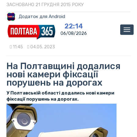
ЗАСНОВАНО 21 ГРУДНЯ 2015 РОКУ
Додаток для Android
22:14
Мен
06/08/2026
11:45
04.05. 2023
На Полтавщині додалися
нові камери фіксації
порушень на дорогах
У Полтавській області додались нові камери
фіксації порушень на дорогах.