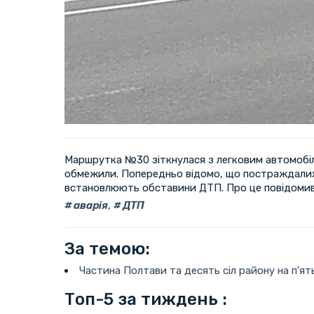
Маршрутка №30 зіткнулася з легковим автомобі
обмежили. Попередньо відомо, що постраждалих
встановлюють обставини ДТП. Про це повідомив
аварія
,
ДТП
За темою:
Частина Полтави та десять сіл району на п'ят
Топ-5 за тиждень :