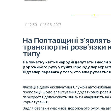
12:30
15.05. 2017
На Полтавщині з’являть
транспортні розв’язки 
типу
На початку квітня народні депутати внесли 
дорожнього руху у пункті проїзду перехресть
Відтепер перевага у того, хто вже рухається
Фахівці відділу експлуатації Служби автомобільн
пропозиції щодо влаштування додаткових розв’яз
перехрестя допоможуть знизити аварійність на 
користування.
Задля безпеки учасників дорожнього руху, на ав