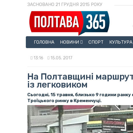
ЗАСНОВАНО 21 ГРУДНЯ 2015 РОКУ
ГОЛОВНА
НОВИНИ
СПОРТ
КУЛЬТУРА
13:16
15.05. 2017
На Полтавщині маршрут
із легковиком
Сьогодні, 15 травня, близько 9 години ранку
Троїцького ринку в Кременчуці.