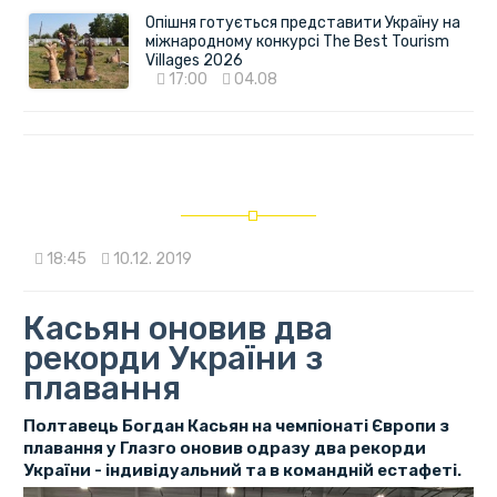
Опішня готується представити Україну на
міжнародному конкурсі The Best Tourism
Villages 2026
17:00
04.08
18:45
10.12. 2019
Касьян оновив два
рекорди України з
плавання
Полтавець Богдан Касьян на чемпіонаті Європи з
плавання у Глазго оновив одразу два рекорди
України - індивідуальний та в командній естафеті.