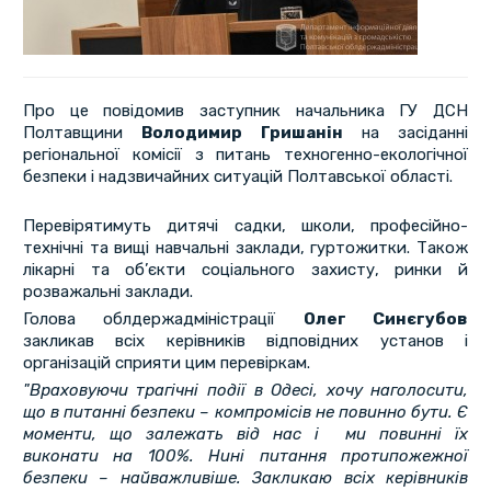
Про це повідомив заступник начальника ГУ ДСН
Полтавщини
Володимир Гришанін
на засіданні
регіональної комісії з питань техногенно-екологічної
безпеки і надзвичайних ситуацій Полтавської області.
Перевірятимуть дитячі садки, школи, професійно-
технічні та вищі навчальні заклади, гуртожитки. Також
лікарні та об’єкти соціального захисту, ринки й
розважальні заклади.
Голова облдержадміністрації
Олег Синєгубов
закликав всіх керівників відповідних установ і
організацій сприяти цим перевіркам.
"Враховуючи трагічні події в Одесі, хочу наголосити,
що в питанні безпеки – компромісів не повинно бути. Є
моменти, що залежать від нас і ми повинні їх
виконати на 100%. Нині питання протипожежної
безпеки – найважливіше. Закликаю всіх керівників