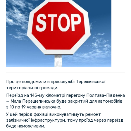
Про це повідомили в пресслужбі Терешківської
територіальної громади.
Переїзд на 145-му кілометрі перегону Полтава-Південна
— Мала Перещепинська буде закритий для автомобілів
з 10 по 19 червня включно.
У цей період фахівці виконуватимуть ремонт
залізничної інфраструктури, тому проїзд через переїзд
буде неможливим.