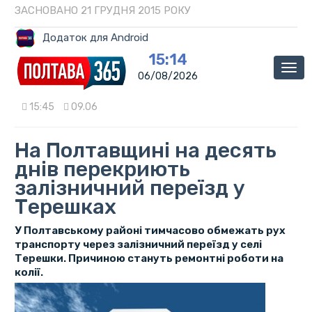
ЗАСНОВАНО 21 ГРУДНЯ 2015 РОКУ
Додаток для Android
15:14
Мен
06/08/2026
15:45
09.06
На Полтавщині на десять
днів перекриють
залізничний переїзд у
Терешках
У Полтавському районі тимчасово обмежать рух
транспорту через залізничний переїзд у селі
Терешки. Причиною стануть ремонтні роботи на
колії.