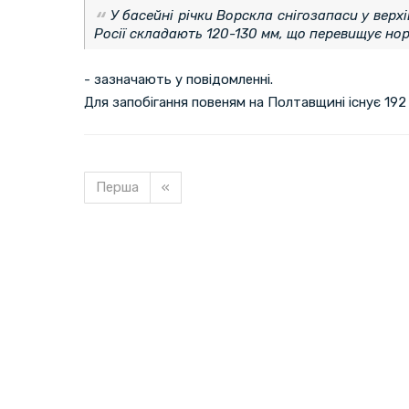
У басейні річки Ворскла снігозапаси у верхі
Росії складають 120-130 мм, що перевищує нор
- зазначають у повідомленні.
Для запобігання повеням на Полтавщині існує 192 
Перша
«
Завантажуємо новину