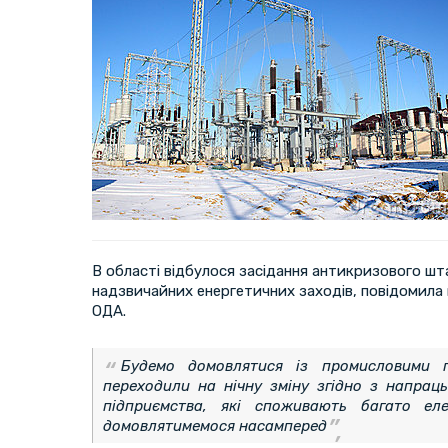
В області відбулося засідання антикризового ш
надзвичайних енергетичних заходів, повідомила
ОДА.
Будемо домовлятися із промисловими 
переходили на нічну зміну згідно з напрац
підприємства, які споживають багато еле
домовлятимемося насамперед