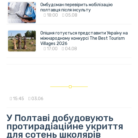
Омбудсман перевірить мобілізацію
полтавця після інсульту
18:00
05.08
Опішня готується представити Україну на
міжнародному конкурсі The Best Tourism
Villages 2026
17:00
04.08
15:45
03.06
У Полтаві добудовують
протирадіаційне укриття
для сотень школярів