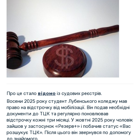
Про це стало
відомо
із судових реєстрів.
Восени 2025 року студент Лубенського коледжу мав
право на відстрочку від мобілізації. Він подав необхідні
документи до ТЦК та регулярно поновлював
відстрочку кожні три місяці. У жовтні 2025 року чоловік
зайшов у застосунок «Резерв+» і побачив статус «Вас
розшукує ТЦК». Після цього він звернувся по допомогу
до знайомого.